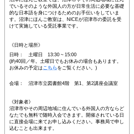
でいるそのような外国人の方が日常生活に必要な基礎
的な日本語を身につけるためのお手伝いをしていま
す。沼津にほんご教室は、NICEが沼津市の委託を受
けて実施している受託事業です。
《日時と場所》
日時： 土曜日 13:30 ~ 15:00
(約40回／年。土曜日でもお休みの場合もあります。
お休みの予定は
こちら
をご覧ください。)
会場： 沼津市立図書館4階 第1、第2講座会議室
《対象者》
沼津市やその周辺地域に住んでいる外国人の方ならど
なたでも無料で随時入会できます。開催されている日
に直接会場に来てお申し込みください。事務局で申し
込むことも出来ます。