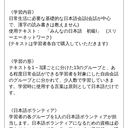
《学習内容》
日常生活に必要な基礎的な日本語会話(会話が中心
で、漢字の読み書きは教えません)
使用テキスト： 「みんなの日本語 初級I」 (スリ
ーエーネットワーク)
(テキストは学習者各自で購入していただきます)
《学習の形》
テキストを1 ~ 3課ごとに分けた13のグループと、あ
る程度日常会話ができる学習者を対象にした自由会話
のグループとに分かれて、少人数で学習していきま
す。学習時に使用する言葉は原則として日本語だけで
す。
《日本語ボランティア》
学習者の各グループを1人の日本語ボランティアが担
当します。日本語ボランティアになるための資格は必