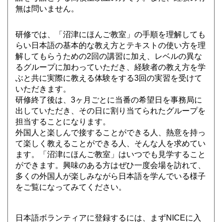
無は問いません。
研修では、「沼津にほんご教室」の手順を理解しても
らい日本語の基本的な教え方とテキストの使い方を理
解してもらうための2回の講習に加え、レベルの異な
るグループに加わっていただき、経験者の教え方を学
ぶと共に実際に教える体験をする3回の実習を受けて
いただきます。
研修終了後は、3ヶ月ごとに当番の希望日を事務局に
出していただき、その日に割り当てられたグループを
担当することになります。
外国人と楽しんで接することができる人、熱意を持っ
て楽しく教えることができる人、そんな人を求めてい
ます。「沼津にほんご教室」はいつでも見学すること
ができます。興味のある方はぜひ一度会場を訪れて、
多くの外国人が楽しみながら日本語を学んでいる様子
をご覧になってみてください。
日本語ボランティアに登録するには、まずNICEに入