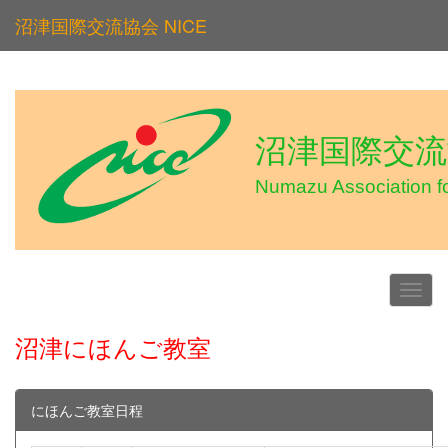
沼津国際交流協会 NICE
沼津国際交流協
Numazu Association f
沼津にほんご教室
にほんご教室日程