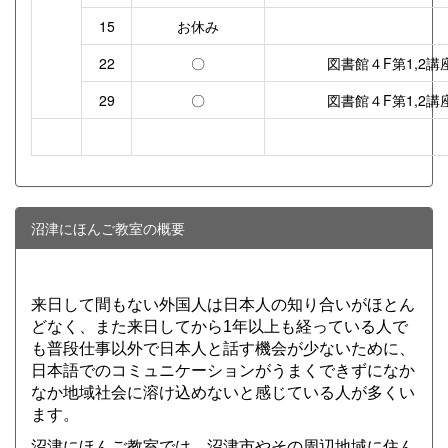
15
お休み
22
〇
図書館４F第1,2講
29
〇
図書館４F第1,2講
沼津にほんご教室の概要
来日して間もない外国人は日本人の知り合いがほとん
どなく、また来日してから1年以上も経っている人で
も普段仕事以外で日本人と話す機会が少ないために、
日本語でのコミュニケーションがうまくできずになか
なか地域社会に溶け込めないと感じている人が多くい
ます。
沼津にほんご教室では、沼津市やその周辺地域に住ん