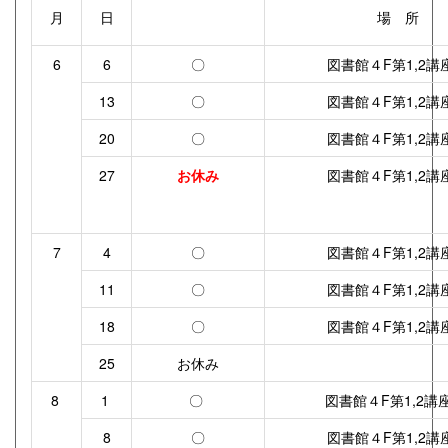
月
日
場 所
6
6
〇
図書館４F第1,2講
13
〇
図書館４F第1,2講
20
〇
図書館４F第1,2講
27
お休み
図書館４F第1,2講
7
4
〇
図書館４F第1,2講
11
〇
図書館４F第1,2講
18
〇
図書館４F第1,2講
25
お休み
8
1
〇
図書館４F第1,2講
8
〇
図書館４F第1,2講