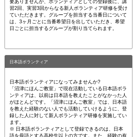
要ありませんが、ボランティアとしての登録後に、講
習2回、実習3回からなる新人ボランティア研修を受け
ていただきます。グループを担当する当番日について
は、3ヶ月ごとに当番希望日を出していただき、希望
日ごとに担当するグループが割り当てられます。
日本語ボランティア
日本語ボランティアになってみませんか?
「沼津にほんご教室」で現在活動している日本語ボラ
ンティアは、以前は日本語を教えたことがなかった人
がほとんどです。「沼津にほんご教室」では、日本語
を教えた経験のない人でも活動していけるように、登
録した人に対して新人ボランティア研修を実施してい
ます。
※ 日本語ボランティアとして登録できるのは、日本
語を母語とする高校生以上の方です。また、経験の有