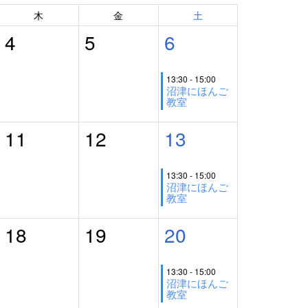
木
金
土
4
5
6
13:30 - 15:00
沼津にほんご
教室
11
12
13
13:30 - 15:00
沼津にほんご
教室
18
19
20
13:30 - 15:00
沼津にほんご
教室