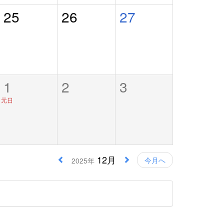
25
26
27
1
2
3
元日
12月
今月へ
2025年