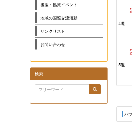
後援・協賛イベント
地域の国際交流活動
4週
リンクリスト
お問い合わせ
5週
検索
パ