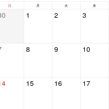
日
月
火
水
30
1
2
3
7
8
9
10
14
15
16
17