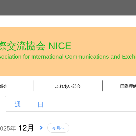
交流協会 NICE
ciation for International Communications and Exc
部会
ふれあい部会
国際理
週
日
12月
2025年
今月へ