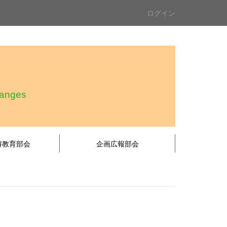
ログイン
hanges
解教育部会
企画広報部会