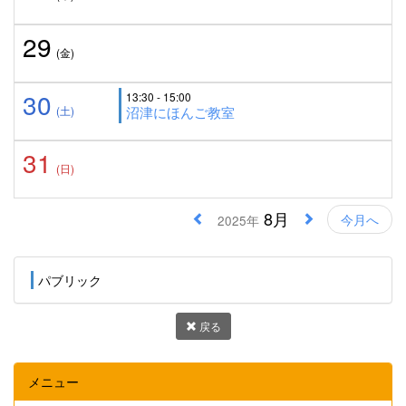
29
(金)
30
13:30 - 15:00
(土)
沼津にほんご教室
31
(日)
8月
今月へ
2025年
パブリック
戻る
メニュー