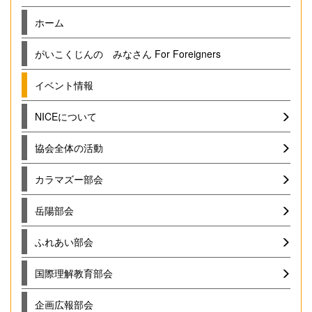
ホーム
がいこくじんの みなさん For Foreigners
イベント情報
NICEについて
協会全体の活動
カラマズー部会
岳陽部会
ふれあい部会
国際理解教育部会
企画広報部会