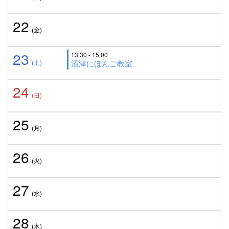
22
(金)
23
13:30 - 15:00
(土)
沼津にほんご教室
24
(日)
25
(月)
26
(火)
27
(水)
28
(木)