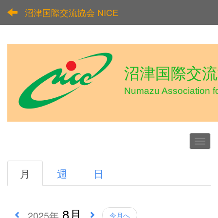
沼津国際交流協会 NICE
沼津国際交流協
Numazu Association f
月
週
日
8月
2025年
今月へ