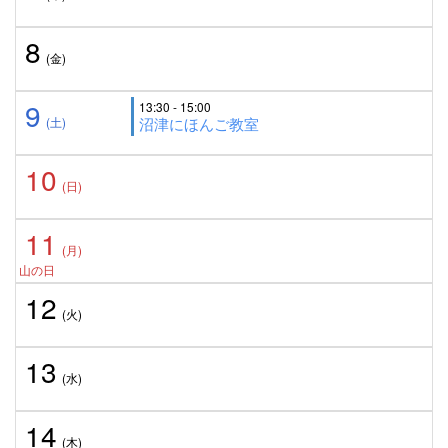
8
(金)
9
13:30 - 15:00
(土)
沼津にほんご教室
10
(日)
11
(月)
山の日
12
(火)
13
(水)
14
(木)