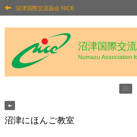
沼津国際交流協会 NICE
沼津国際交流協
Numazu Association f
沼津にほんご教室